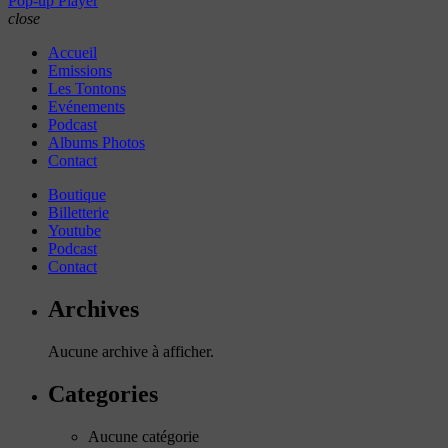
Pop-up Player
close
Accueil
Emissions
Les Tontons
Evénements
Podcast
Albums Photos
Contact
Boutique
Billetterie
Youtube
Podcast
Contact
Archives
Aucune archive à afficher.
Categories
Aucune catégorie