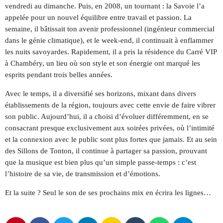
vendredi au dimanche. Puis, en 2008, un tournant : la Savoie l’a
appelée pour un nouvel équilibre entre travail et passion. La
semaine, il bâtissait ton avenir professionnel (ingénieur commercial
dans le génie climatique), et le week-end, il continuait à enflammer
les nuits savoyardes. Rapidement, il a pris la résidence du Carré VIP
à Chambéry, un lieu où son style et son énergie ont marqué les
esprits pendant trois belles années.
Avec le temps, il a diversifié ses horizons, mixant dans divers
établissements de la région, toujours avec cette envie de faire vibrer
son public. Aujourd’hui, il a choisi d’évoluer différemment, en se
consacrant presque exclusivement aux soirées privées, où l’intimité
et la connexion avec le public sont plus fortes que jamais. Et au sein
des Sillons de Tonton, il continue à partager sa passion, prouvant
que la musique est bien plus qu’un simple passe-temps : c’est
l’histoire de sa vie, de transmission et d’émotions.
Et la suite ? Seul le son de ses prochains mix en écrira les lignes…